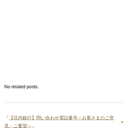
No related posts.
「
【荘内銀行】問い合わせ電話番号～お客さまのご意
見・ご要望～
」