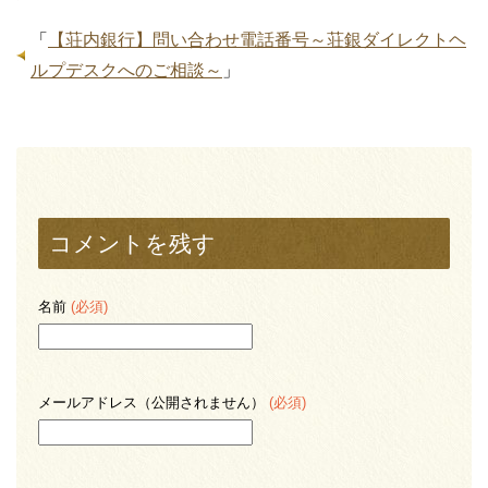
「
【荘内銀行】問い合わせ電話番号～荘銀ダイレクトヘ
ルプデスクへのご相談～
」
コメントを残す
名前
(必須)
メールアドレス（公開されません）
(必須)