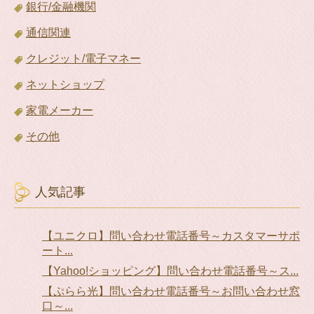
銀行/金融機関
通信関連
クレジット/電子マネー
ネットショップ
家電メーカー
その他
人気記事
【ユニクロ】問い合わせ電話番号～カスタマーサポ
ート...
【Yahoo!ショッピング】問い合わせ電話番号～ス...
【ぷらら光】問い合わせ電話番号～お問い合わせ窓
口～...