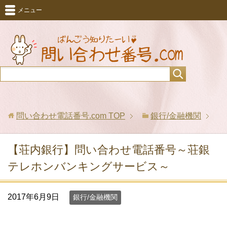
メニュー
問い合わせ電話番号.com
TOP
銀行/金融機関
【荘内銀行】問い合わせ電話番号～荘銀
テレホンバンキングサービス～
2017年6月9日
銀行/金融機関