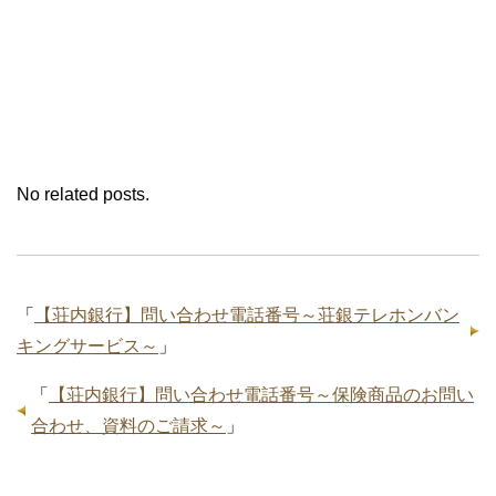
No related posts.
「
【荘内銀行】問い合わせ電話番号～荘銀テレホンバン
キングサービス～
」
「
【荘内銀行】問い合わせ電話番号～保険商品のお問い
合わせ、資料のご請求～
」