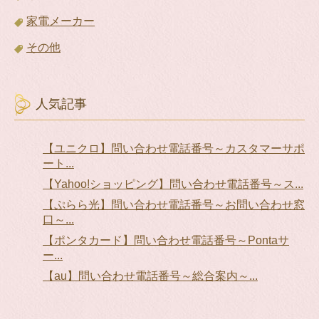
家電メーカー
その他
人気記事
【ユニクロ】問い合わせ電話番号～カスタマーサポ
ート...
【Yahoo!ショッピング】問い合わせ電話番号～ス...
【ぷらら光】問い合わせ電話番号～お問い合わせ窓
口～...
【ポンタカード】問い合わせ電話番号～Pontaサ
ー...
【au】問い合わせ電話番号～総合案内～...