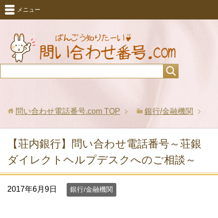
メニュー
問い合わせ電話番号.com
TOP
銀行/金融機関
【荘内銀行】問い合わせ電話番号～荘銀
ダイレクトヘルプデスクへのご相談～
2017年6月9日
銀行/金融機関