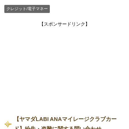
クレジット/電子マネー
【スポンサードリンク】
【ヤマダLABI ANAマイレージクラブカー
ド】紛失・盗難に関する問い合わせ