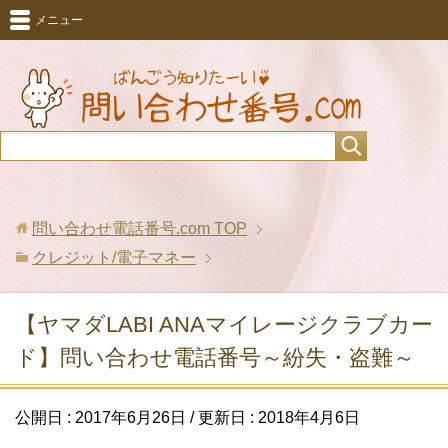
メニュー
問い合わせ電話番号.com
TOP
クレジット/電子マネー
【ヤマダLABI ANAマイレージクラブカー
ド】問い合わせ電話番号～紛失・盗難～
公開日 :
2017年6月26日
/ 更新日 :
2018年4月6日