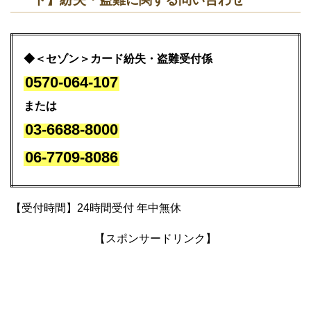
◆＜セゾン＞カード紛失・盗難受付係
0570-064-107
または
03-6688-8000
06-7709-8086
【受付時間】24時間受付 年中無休
【スポンサードリンク】