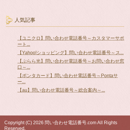
人気記事
【ユニクロ】問い合わせ電話番号～カスタマーサポ
ート...
【Yahoo!ショッピング】問い合わせ電話番号～ス...
【ぷらら光】問い合わせ電話番号～お問い合わせ窓
口～...
【ポンタカード】問い合わせ電話番号～Pontaサ
ー...
【au】問い合わせ電話番号～総合案内～...
Copyright (C) 2026 問い合わせ電話番号.com
All Rights
Reserved.