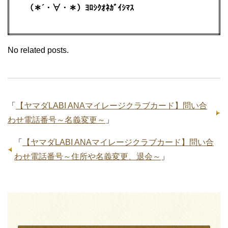
（＊´・∀・＊）ﾖﾛｼｸｵﾈｶﾞｲｼﾏｽ
No related posts.
「
【ヤマダLABI ANAマイレージクラブカード】問い合
わせ電話番号～名義変更～
」
「
【ヤマダLABI ANAマイレージクラブカード】問い合
わせ電話番号～住所や名義変更、退会～
」