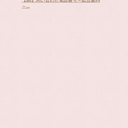
【au】問い合わせ電話番号～総合案内
～...