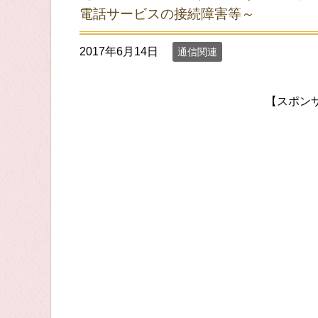
電話サービスの接続障害等～
2017年6月14日
通信関連
【スポン