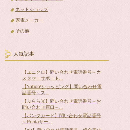
ネットショップ
家電メーカー
その他
人気記事
【ユニクロ】問い合わせ電話番号～カ
スタマーサポート...
【Yahoo!ショッピング】問い合わせ電
話番号～ス...
【ぷらら光】問い合わせ電話番号～お
問い合わせ窓口～...
【ポンタカード】問い合わせ電話番号
～Pontaサー...