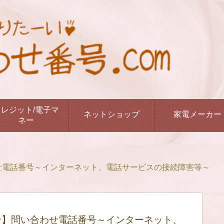
クレジット/電子マ
ネットショップ
家電メーカー
ネー
い合わせ電話番号～インターネット、電話サービスの接続障害等～
Bフォン】問い合わせ電話番号～インターネット、