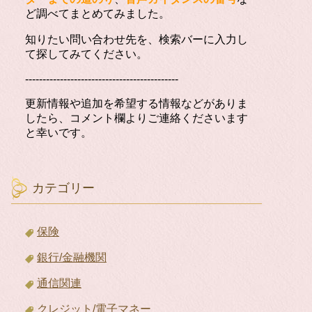
ど調べてまとめてみました。
知りたい問い合わせ先を、検索バーに入力し
て探してみてください。
--------------------------------------------
更新情報や追加を希望する情報などがありま
したら、コメント欄よりご連絡くださいます
と幸いです。
カテゴリー
保険
銀行/金融機関
通信関連
クレジット/電子マネー