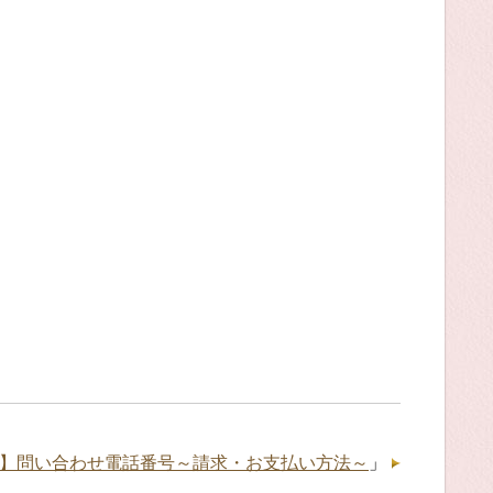
Bフォン】問い合わせ電話番号～請求・お支払い方法～
」