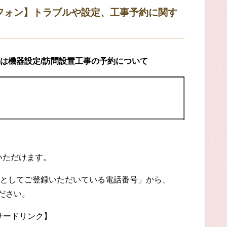
／BBフォン】トラブルや設定、工事予約に関す
は機器設定/訪問設置工事の予約について
いただけます。
としてご登録いただいている電話番号」から、
ださい。
サードリンク】