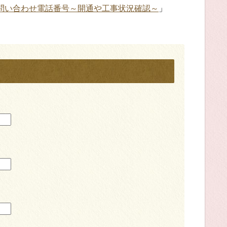
ォン】問い合わせ電話番号～開通や工事状況確認～
」