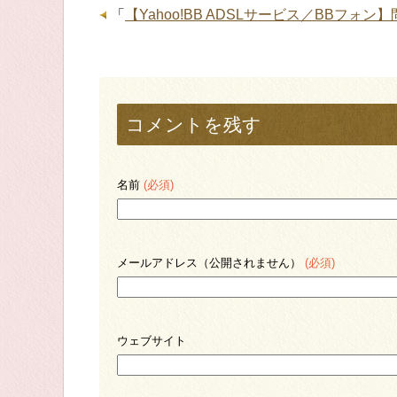
「
【Yahoo!BB ADSLサービス／BBフ
コメントを残す
名前
(必須)
メールアドレス（公開されません）
(必須)
ウェブサイト