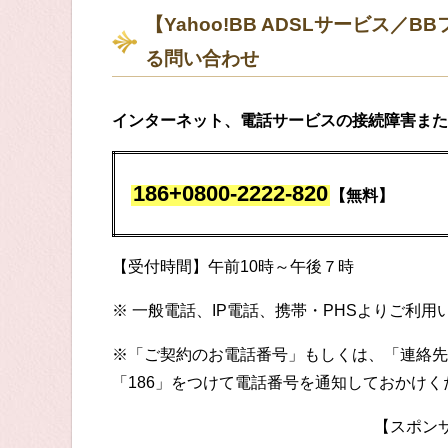
【Yahoo!BB ADSLサービス
る問い合わせ
インターネット、電話サービスの接続障害また
186+0800-2222-820
【無料】
【受付時間】午前10時～午後７時
※ 一般電話、IP電話、携帯・PHSよりご利用
※「ご契約のお電話番号」もしくは、「連絡先
「186」をつけて電話番号を通知しておかけく
【スポン