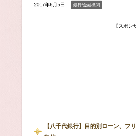
2017年6月5日
銀行/金融機関
【スポン
【八千代銀行】目的別ローン、フ