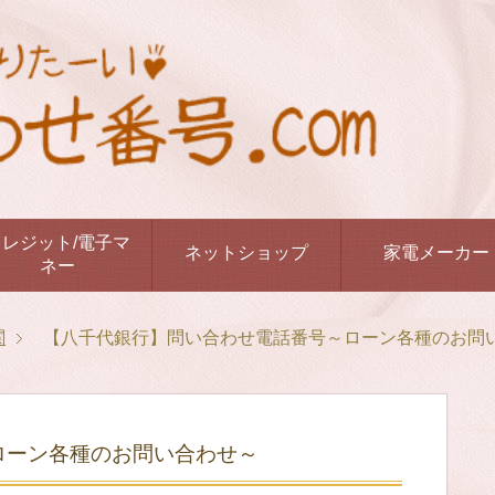
クレジット/電子マ
ネットショップ
家電メーカー
ネー
関
【八千代銀行】問い合わせ電話番号～ローン各種のお問
ローン各種のお問い合わせ～