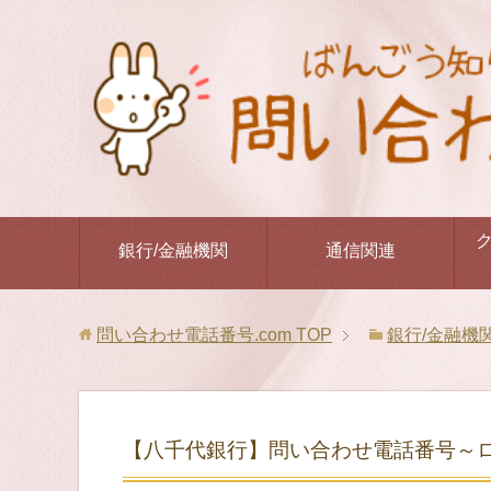
銀行/金融機関
通信関連
問い合わせ電話番号.com
TOP
銀行/金融機
【八千代銀行】問い合わせ電話番号～