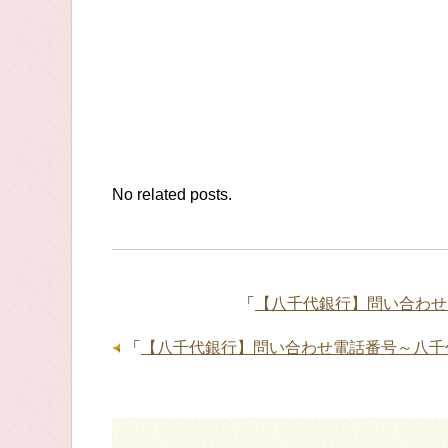
No related posts.
「
【八千代銀行】問い合わせ
「
【八千代銀行】問い合わせ電話番号～八千