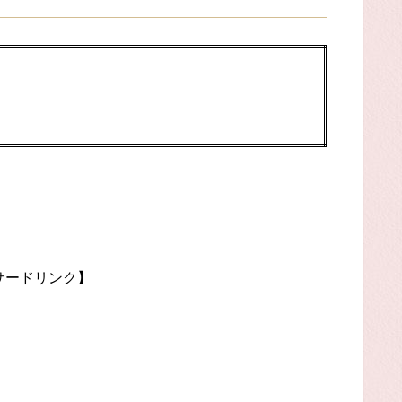
サードリンク】