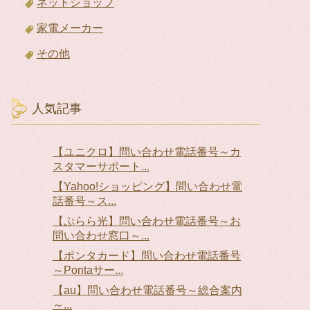
ネットショップ
家電メーカー
その他
人気記事
【ユニクロ】問い合わせ電話番号～カ
スタマーサポート...
【Yahoo!ショッピング】問い合わせ電
話番号～ス...
【ぷらら光】問い合わせ電話番号～お
問い合わせ窓口～...
【ポンタカード】問い合わせ電話番号
～Pontaサー...
【au】問い合わせ電話番号～総合案内
～...