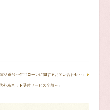
電話番号～住宅ローンに関するお問い合わせ～
」
代外為ネット受付サービス全般～
」