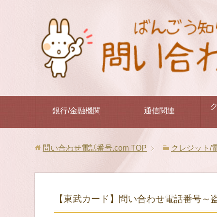
銀行/金融機関
通信関連
問い合わせ電話番号.com
TOP
クレジット/
【東武カード】問い合わせ電話番号～