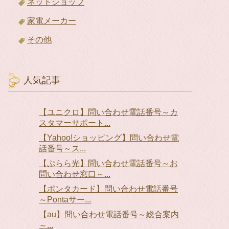
ネットショップ
家電メーカー
その他
人気記事
【ユニクロ】問い合わせ電話番号～カ
スタマーサポート...
【Yahoo!ショッピング】問い合わせ電
話番号～ス...
【ぷらら光】問い合わせ電話番号～お
問い合わせ窓口～...
【ポンタカード】問い合わせ電話番号
～Pontaサー...
【au】問い合わせ電話番号～総合案内
～...