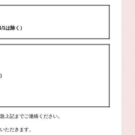
1/1は除く）
0）
）
急上記までご連絡ください。
いただきます。