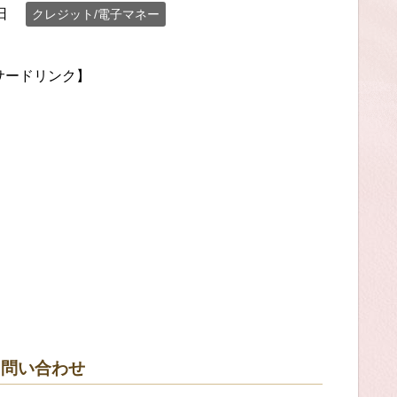
日
クレジット/電子マネー
サードリンク】
る問い合わせ