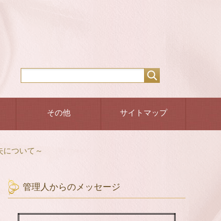
その他
サイトマップ
失について～
管理人からのメッセージ