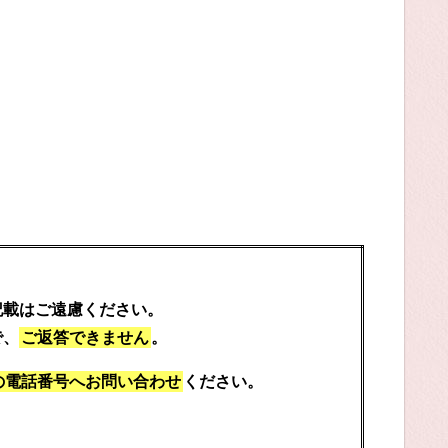
記載はご遠慮ください。
で、
ご返答できません
。
の電話番号へお問い合わせ
ください。