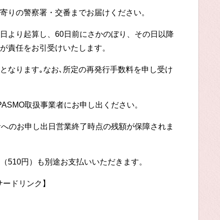
寄りの警察署・交番までお届けください。
日より起算し、60日前にさかのぼり、その日以降
が責任をお引受けいたします。
後となります｡なお､所定の再発行手数料を申し受け
PASMO取扱事業者にお申し出ください。
業者へのお申し出日営業終了時点の残額が保障されま
（510円）も別途お支払いいただきます。
サードリンク】