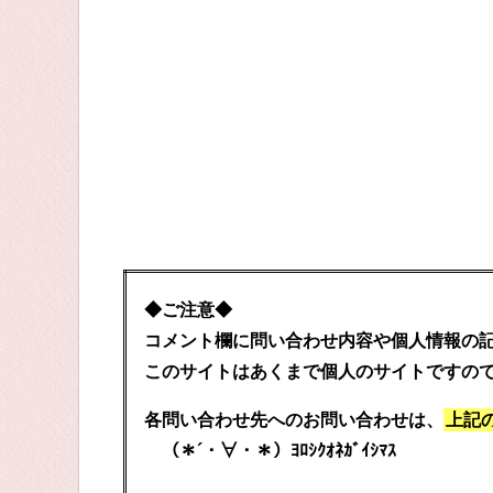
◆ご注意◆
コメント欄に問い合わせ内容や個人情報の
このサイトはあくまで個人のサイトですの
各問い合わせ先へのお問い合わせは、
上記
（＊´・∀・＊）ﾖﾛｼｸｵﾈｶﾞｲｼﾏｽ