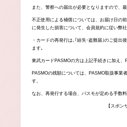
また、警察への届出が必要となりますので、最
不正使用による補償については、お届け日の前
に発生した損害について、会員規約に従い弊社
・カードの再発行は､｢紛失･盗難届｣のご提出
ます｡
東武カードPASMOの方は上記手続きに加え、
PASMOの残額については、PASMO取扱事
す。
なお、再発行する場合、パスモが定める手数料
【スポン