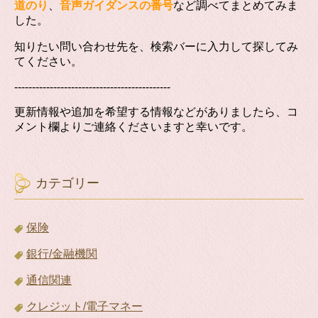
道のり
、
音声ガイダンスの番号
など調べてまとめてみま
した。
知りたい問い合わせ先を、検索バーに入力して探してみ
てください。
--------------------------------------------
更新情報や追加を希望する情報などがありましたら、コ
メント欄よりご連絡くださいますと幸いです。
カテゴリー
保険
銀行/金融機関
通信関連
クレジット/電子マネー