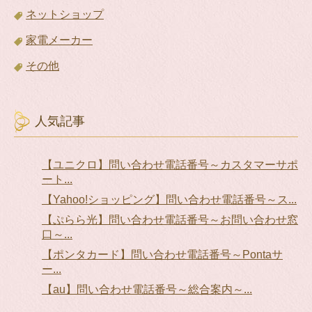
ネットショップ
家電メーカー
その他
人気記事
【ユニクロ】問い合わせ電話番号～カスタマーサポ
ート...
【Yahoo!ショッピング】問い合わせ電話番号～ス...
【ぷらら光】問い合わせ電話番号～お問い合わせ窓
口～...
【ポンタカード】問い合わせ電話番号～Pontaサ
ー...
【au】問い合わせ電話番号～総合案内～...