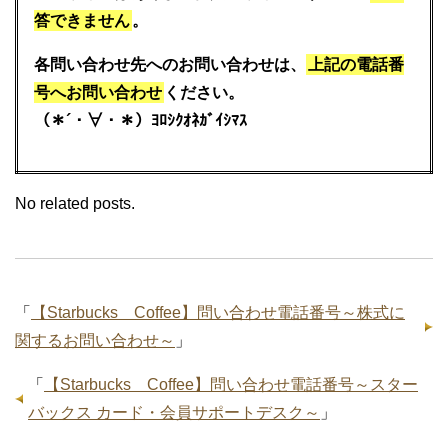
答できません
。
各問い合わせ先へのお問い合わせは、
上記の電話番
号へお問い合わせ
ください。
（＊´・∀・＊）ﾖﾛｼｸｵﾈｶﾞｲｼﾏｽ
No related posts.
「
【Starbucks Coffee】問い合わせ電話番号～株式に
関するお問い合わせ～
」
「
【Starbucks Coffee】問い合わせ電話番号～スター
バックス カード・会員サポートデスク～
」