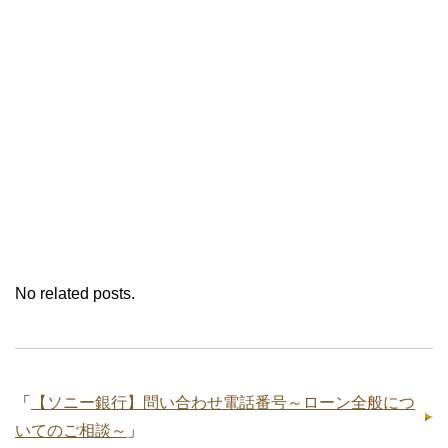
No related posts.
「
【ソニー銀行】問い合わせ電話番号～ローン全般につ
いてのご相談～
」