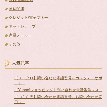
通信関連
クレジット/電子マネー
ネットショップ
家電メーカー
その他
人気記事
【ユニクロ】問い合わせ電話番号～カスタマーサポ
ート...
【Yahoo!ショッピング】問い合わせ電話番号～ス...
【ぷらら光】問い合わせ電話番号～お問い合わせ窓
口～...