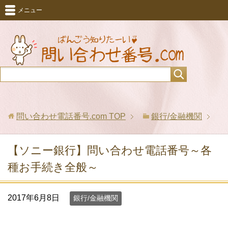
メニュー
問い合わせ電話番号.com
TOP
銀行/金融機関
【ソニー銀行】問い合わせ電話番号～各
種お手続き全般～
2017年6月8日
銀行/金融機関