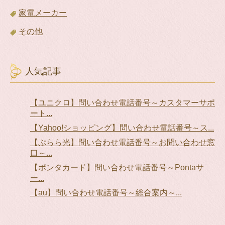
家電メーカー
その他
人気記事
【ユニクロ】問い合わせ電話番号～カスタマーサポ
ート...
【Yahoo!ショッピング】問い合わせ電話番号～ス...
【ぷらら光】問い合わせ電話番号～お問い合わせ窓
口～...
【ポンタカード】問い合わせ電話番号～Pontaサ
ー...
【au】問い合わせ電話番号～総合案内～...