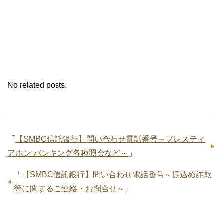
No related posts.
「
【SMBC信託銀行】問い合わせ電話番号～プレスティ
アホン バンキング各種照会など～
」
「
【SMBC信託銀行】問い合わせ電話番号～振込め詐欺
等に関するご連絡・お問合せ～
」