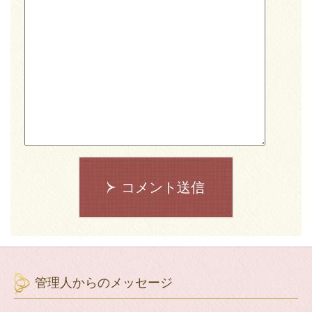
コメント送信
管理人からのメッセージ