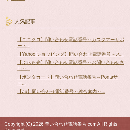
人気記事
【ユニクロ】問い合わせ電話番号～カスタマーサポ
ート...
【Yahoo!ショッピング】問い合わせ電話番号～ス...
【ぷらら光】問い合わせ電話番号～お問い合わせ窓
口～...
【ポンタカード】問い合わせ電話番号～Pontaサ
ー...
【au】問い合わせ電話番号～総合案内～...
Copyright (C) 2026 問い合わせ電話番号.com
All Rights
Reserved.