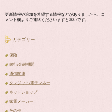
--------------------------------------------
更新情報や追加を希望する情報などがありましたら、コ
メント欄よりご連絡くださいますと幸いです。
カテゴリー
保険
銀行/金融機関
通信関連
クレジット/電子マネー
ネットショップ
家電メーカー
その他