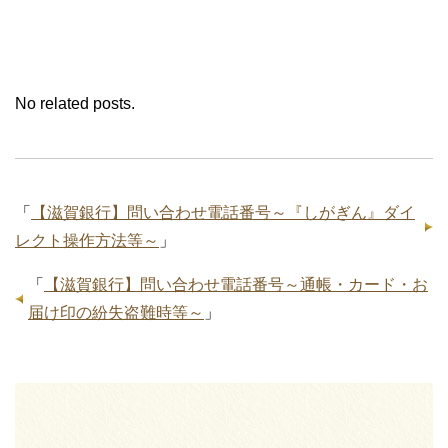
No related posts.
「
【滋賀銀行】問い合わせ電話番号～『しがぎん』ダイ
レクト操作方法等～
」
「
【滋賀銀行】問い合わせ電話番号～通帳・カード・お
届け印の紛失盗難時等～
」