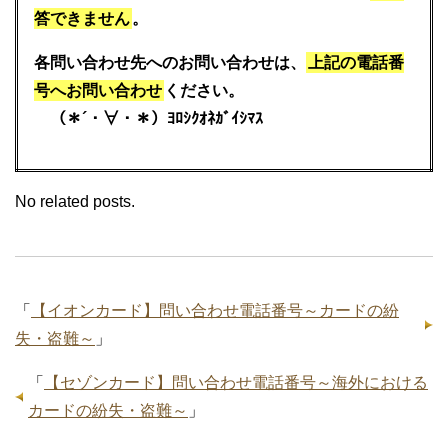
答できません
。
各問い合わせ先へのお問い合わせは、
上記の電話番
号へお問い合わせ
ください。
（＊´・∀・＊）ﾖﾛｼｸｵﾈｶﾞｲｼﾏｽ
No related posts.
「
【イオンカード】問い合わせ電話番号～カードの紛
失・盗難～
」
「
【セゾンカード】問い合わせ電話番号～海外における
カードの紛失・盗難～
」