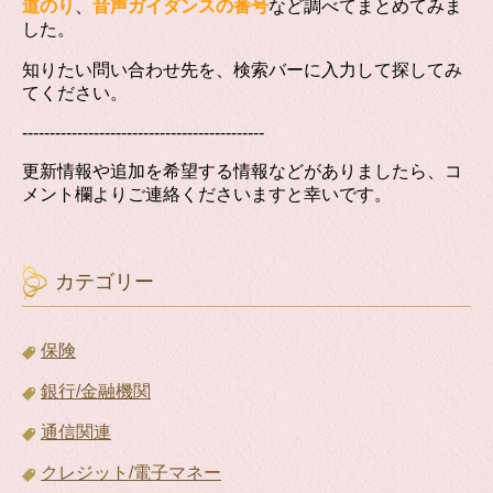
道のり
、
音声ガイダンスの番号
など調べてまとめてみま
した。
知りたい問い合わせ先を、検索バーに入力して探してみ
てください。
--------------------------------------------
更新情報や追加を希望する情報などがありましたら、コ
メント欄よりご連絡くださいますと幸いです。
カテゴリー
保険
銀行/金融機関
通信関連
クレジット/電子マネー