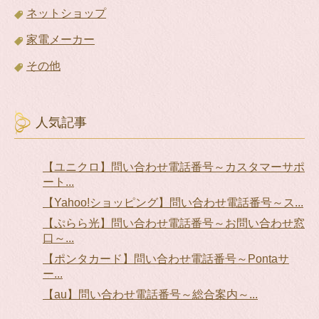
ネットショップ
家電メーカー
その他
人気記事
【ユニクロ】問い合わせ電話番号～カスタマーサポ
ート...
【Yahoo!ショッピング】問い合わせ電話番号～ス...
【ぷらら光】問い合わせ電話番号～お問い合わせ窓
口～...
【ポンタカード】問い合わせ電話番号～Pontaサ
ー...
【au】問い合わせ電話番号～総合案内～...