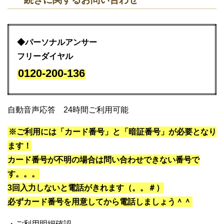
◆パーソナルアンサー
フリーダイヤル
0120-200-136
自動音声応答 24時間ご利用可能
※ご利用には「カード番号」と「暗証番号」が必要となり
ます！
カード番号が不明の場合は問い合わせできない番号で
す。。。
3回入力しないと電話がきれます（。。＃）
必ずカード番号を用意してから電話しましょう＾＾
・ご利用明細確認