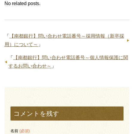
No related posts.
「
【南都銀行】問い合わせ電話番号～採用情報（新卒採
用）について～
」
「
【南都銀行】問い合わせ電話番号～個人情報保護に関
するお問い合わせ～
」
コメントを残す
名前
(必須)