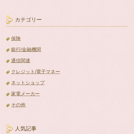
カテゴリー
保険
銀行/金融機関
通信関連
クレジット/電子マネー
ネットショップ
家電メーカー
その他
人気記事