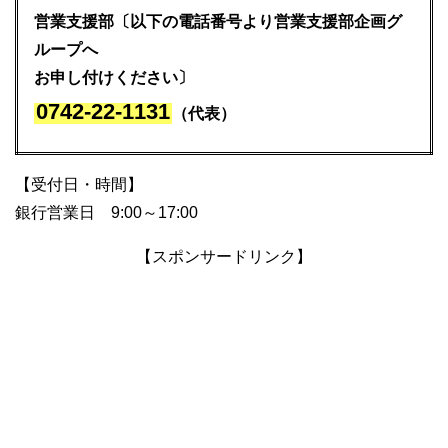
営業支援部〔以下の電話番号より営業支援部企画グ
ループへ
お申し付けください〕
0742-22-1131
（代表）
【受付日・時間】
銀行営業日 9:00～17:00
【スポンサードリンク】