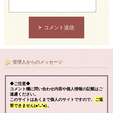
コメント送信
管理人からのメッセージ
◆ご注意◆
コメント欄に問い合わせ内容や個人情報の記載はご
遠慮ください。
このサイトはあくまで個人のサイトですので、
ご返
答できません(๑❛ᴗ❛๑)
。