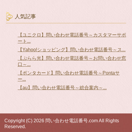
人気記事
【ユニクロ】問い合わせ電話番号～カスタマーサポ
ート...
【Yahoo!ショッピング】問い合わせ電話番号～ス...
【ぷらら光】問い合わせ電話番号～お問い合わせ窓
口～...
【ポンタカード】問い合わせ電話番号～Pontaサ
ー...
【au】問い合わせ電話番号～総合案内～...
Copyright (C) 2026 問い合わせ電話番号.com
All Rights
Reserved.