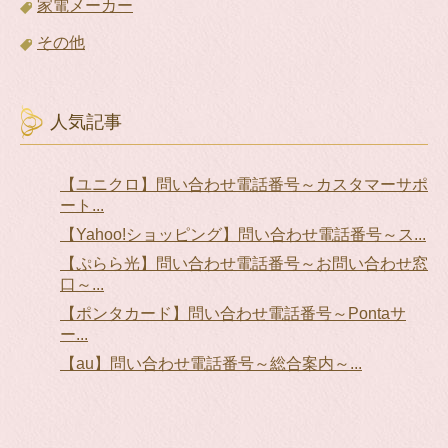
家電メーカー
その他
人気記事
【ユニクロ】問い合わせ電話番号～カスタマーサポ
ート...
【Yahoo!ショッピング】問い合わせ電話番号～ス...
【ぷらら光】問い合わせ電話番号～お問い合わせ窓
口～...
【ポンタカード】問い合わせ電話番号～Pontaサ
ー...
【au】問い合わせ電話番号～総合案内～...