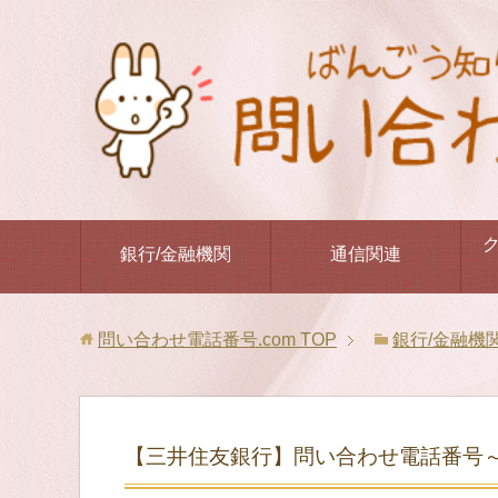
銀行/金融機関
通信関連
問い合わせ電話番号.com
TOP
銀行/金融機
【三井住友銀行】問い合わせ電話番号