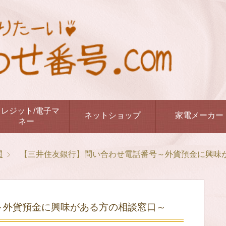
クレジット/電子マ
ネットショップ
家電メーカー
ネー
関
【三井住友銀行】問い合わせ電話番号～外貨預金に興味
～外貨預金に興味がある方の相談窓口～