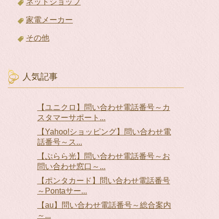
ネットショップ
家電メーカー
その他
人気記事
【ユニクロ】問い合わせ電話番号～カ
スタマーサポート...
【Yahoo!ショッピング】問い合わせ電
話番号～ス...
【ぷらら光】問い合わせ電話番号～お
問い合わせ窓口～...
【ポンタカード】問い合わせ電話番号
～Pontaサー...
【au】問い合わせ電話番号～総合案内
～...