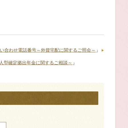
い合わせ電話番号～外貨宅配に関するご照会～
」
人型確定拠出年金に関するご相談～
」