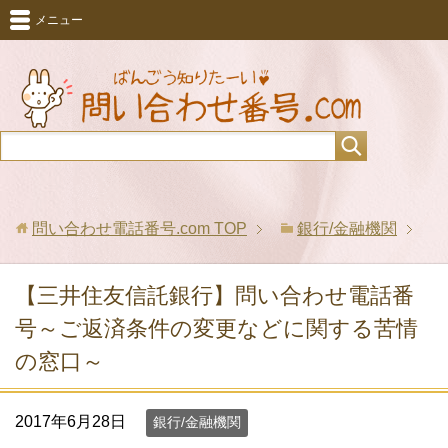
メニュー
問い合わせ電話番号.com
TOP
銀行/金融機関
【三井住友信託銀行】問い合わせ電話番
号～ご返済条件の変更などに関する苦情
の窓口～
2017年6月28日
銀行/金融機関