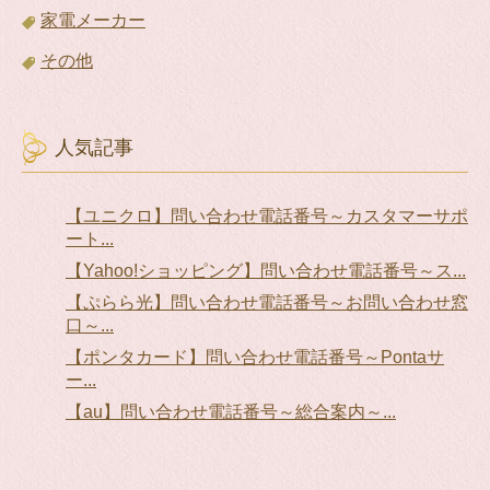
家電メーカー
その他
人気記事
【ユニクロ】問い合わせ電話番号～カスタマーサポ
ート...
【Yahoo!ショッピング】問い合わせ電話番号～ス...
【ぷらら光】問い合わせ電話番号～お問い合わせ窓
口～...
【ポンタカード】問い合わせ電話番号～Pontaサ
ー...
【au】問い合わせ電話番号～総合案内～...