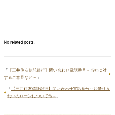
No related posts.
「
【三井住友信託銀行】問い合わせ電話番号～当社に対
するご意見など～
」
「
【三井住友信託銀行】問い合わせ電話番号～お借り入
れ中のローンについて他～
」