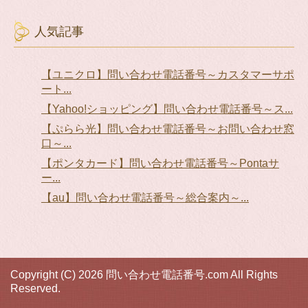
人気記事
【ユニクロ】問い合わせ電話番号～カスタマーサポ
ート...
【Yahoo!ショッピング】問い合わせ電話番号～ス...
【ぷらら光】問い合わせ電話番号～お問い合わせ窓
口～...
【ポンタカード】問い合わせ電話番号～Pontaサ
ー...
【au】問い合わせ電話番号～総合案内～...
Copyright (C) 2026 問い合わせ電話番号.com
All Rights
Reserved.