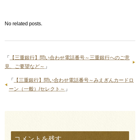
No related posts.
「
【三重銀行】問い合わせ電話番号～三重銀行へのご意
見、ご要望など～
」
「
【三重銀行】問い合わせ電話番号～みえぎんカードロ
ーン（一般）/セレクト～
」
コメントを残す