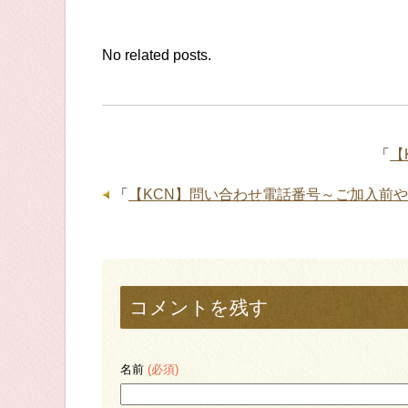
No related posts.
「
【
「
【KCN】問い合わせ電話番号～ご加入前
コメントを残す
名前
(必須)