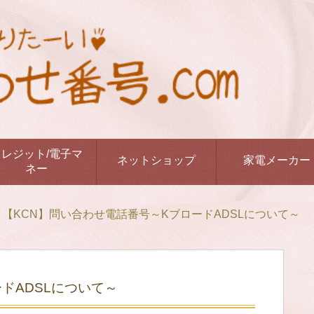
クレジット/電子マ
ネットショップ
家電メーカー
ネー
【KCN】問い合わせ電話番号～KブロードADSLについて～
ドADSLについて～