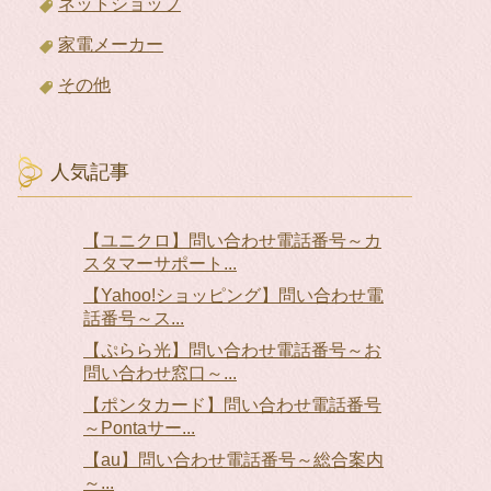
ネットショップ
家電メーカー
その他
人気記事
【ユニクロ】問い合わせ電話番号～カ
スタマーサポート...
【Yahoo!ショッピング】問い合わせ電
話番号～ス...
【ぷらら光】問い合わせ電話番号～お
問い合わせ窓口～...
【ポンタカード】問い合わせ電話番号
～Pontaサー...
【au】問い合わせ電話番号～総合案内
～...