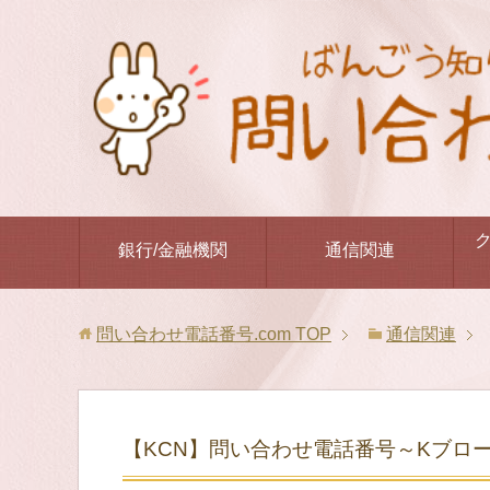
銀行/金融機関
通信関連
問い合わせ電話番号.com
TOP
通信関連
【KCN】問い合わせ電話番号～Kブロー