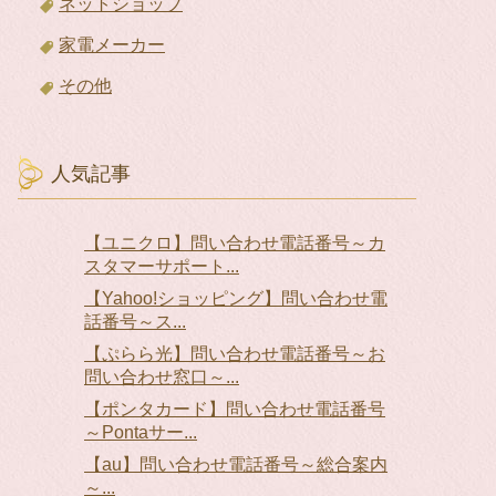
ネットショップ
家電メーカー
その他
人気記事
【ユニクロ】問い合わせ電話番号～カ
スタマーサポート...
【Yahoo!ショッピング】問い合わせ電
話番号～ス...
【ぷらら光】問い合わせ電話番号～お
問い合わせ窓口～...
【ポンタカード】問い合わせ電話番号
～Pontaサー...
【au】問い合わせ電話番号～総合案内
～...