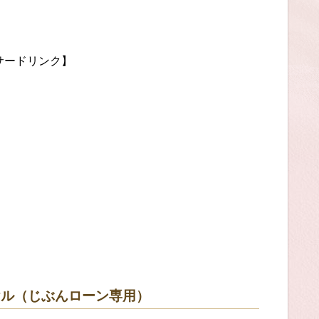
サードリンク】
ヤル（じぶんローン専用）