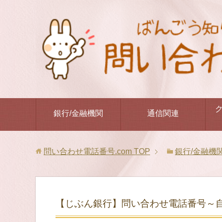
銀行/金融機関
通信関連
問い合わせ電話番号.com
TOP
銀行/金融機
【じぶん銀行】問い合わせ電話番号～