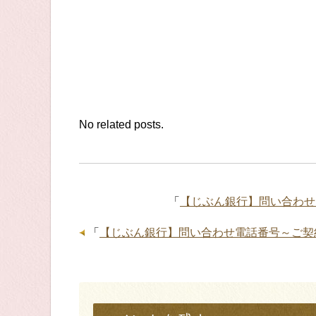
No related posts.
「
【じぶん銀行】問い合わせ
「
【じぶん銀行】問い合わせ電話番号～ご契