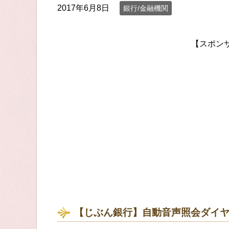
2017年6月8日
銀行/金融機関
【スポン
【じぶん銀行】自動音声照会ダイ