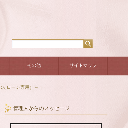
その他
サイトマップ
ぶんローン専用）～
管理人からのメッセージ