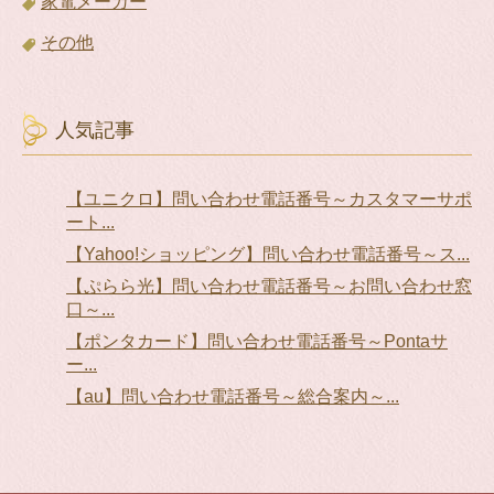
家電メーカー
その他
人気記事
【ユニクロ】問い合わせ電話番号～カスタマーサポ
ート...
【Yahoo!ショッピング】問い合わせ電話番号～ス...
【ぷらら光】問い合わせ電話番号～お問い合わせ窓
口～...
【ポンタカード】問い合わせ電話番号～Pontaサ
ー...
【au】問い合わせ電話番号～総合案内～...