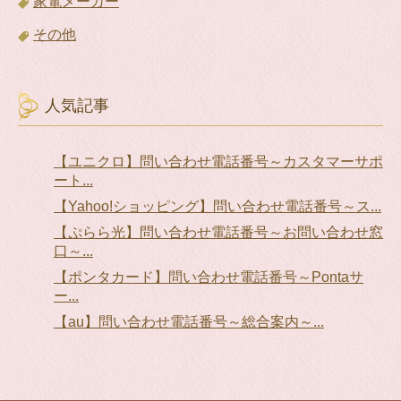
家電メーカー
その他
人気記事
【ユニクロ】問い合わせ電話番号～カスタマーサポ
ート...
【Yahoo!ショッピング】問い合わせ電話番号～ス...
【ぷらら光】問い合わせ電話番号～お問い合わせ窓
口～...
【ポンタカード】問い合わせ電話番号～Pontaサ
ー...
【au】問い合わせ電話番号～総合案内～...