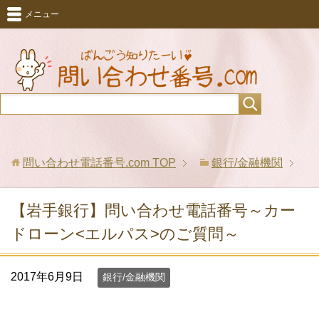
メニュー
問い合わせ電話番号.com
TOP
銀行/金融機関
【岩手銀行】問い合わせ電話番号～カー
ドローン<エルパス>のご質問～
2017年6月9日
銀行/金融機関