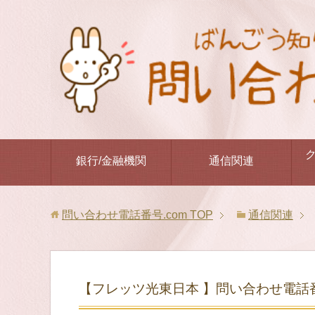
銀行/金融機関
通信関連
問い合わせ電話番号.com
TOP
通信関連
【フレッツ光東日本 】問い合わせ電話