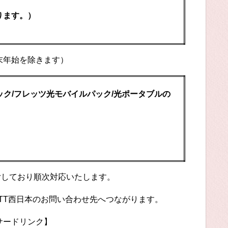
ります。）
末年始を除きます）
ック/フレッツ光モバイルパック/光ポータブルの
付しており順次対応いたします。
TT西日本のお問い合わせ先へつながります。
サードリンク】