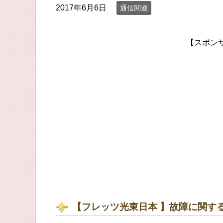
2017年6月6日
通信関連
【スポン
【フレッツ光東日本 】故障に関す