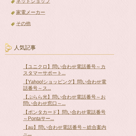
ネットショップ
家電メーカー
その他
人気記事
【ユニクロ】問い合わせ電話番号～カ
スタマーサポート...
【Yahoo!ショッピング】問い合わせ電
話番号～ス...
【ぷらら光】問い合わせ電話番号～お
問い合わせ窓口～...
【ポンタカード】問い合わせ電話番号
～Pontaサー...
【au】問い合わせ電話番号～総合案内
～...