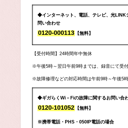
◆インターネット、電話、テレビ、光LIN
問い合わせ
0120-000113
【無料】
【受付時間】24時間年中無休
※午後5時～翌日午前9時までは、録音にて受
※故障修理などの対応時間は午前9時～午後5
◆ギガらくWi－Fiの故障に関するお問い合
0120-101052
【無料】
※携帯電話・PHS・050IP電話の場合