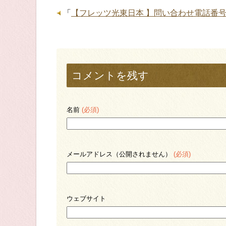
「
【フレッツ光東日本 】問い合わせ電話番
コメントを残す
名前
(必須)
メールアドレス（公開されません）
(必須)
ウェブサイト