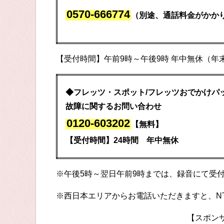
0570-666774
（別途、通話料金がかか
【受付時間】午前9時～午後9時 年中無休（年
◆フレッツ・スポット/フレッツおでかけパ
故障に関するお問い合わせ
0120-603202
【無料】
【受付時間】24時間 年中無休
※午後5時～翌日午前9時までは、録音にて受
※西日本エリアからお電話いただきますと、N
【スポン