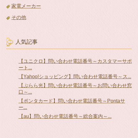
家電メーカー
その他
人気記事
【ユニクロ】問い合わせ電話番号～カスタマーサポ
ート...
【Yahoo!ショッピング】問い合わせ電話番号～ス...
【ぷらら光】問い合わせ電話番号～お問い合わせ窓
口～...
【ポンタカード】問い合わせ電話番号～Pontaサ
ー...
【au】問い合わせ電話番号～総合案内～...