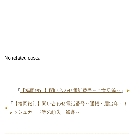
No related posts.
「
【福岡銀行】問い合わせ電話番号～ご意見等～
」
「
【福岡銀行】問い合わせ電話番号～通帳・届出印・キ
ャッシュカード等の紛失・盗難～
」