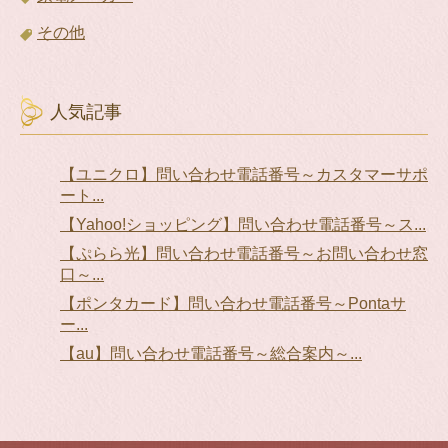
その他
人気記事
【ユニクロ】問い合わせ電話番号～カスタマーサポ
ート...
【Yahoo!ショッピング】問い合わせ電話番号～ス...
【ぷらら光】問い合わせ電話番号～お問い合わせ窓
口～...
【ポンタカード】問い合わせ電話番号～Pontaサ
ー...
【au】問い合わせ電話番号～総合案内～...