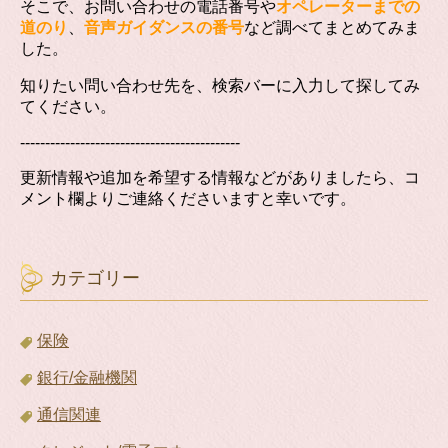
そこで、お問い合わせの電話番号や
オペレーターまでの
道のり
、
音声ガイダンスの番号
など調べてまとめてみま
した。
知りたい問い合わせ先を、検索バーに入力して探してみ
てください。
--------------------------------------------
更新情報や追加を希望する情報などがありましたら、コ
メント欄よりご連絡くださいますと幸いです。
カテゴリー
保険
銀行/金融機関
通信関連