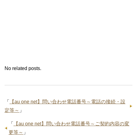
No related posts.
「
【au one net】問い合わせ電話番号～電話の接続・設
定等～
」
「
【au one net】問い合わせ電話番号～ご契約内容の変
更等～
」