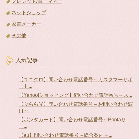
クレジット/電子マネー
ネットショップ
家電メーカー
その他
人気記事
【ユニクロ】問い合わせ電話番号～カスタマーサポ
ート...
【Yahoo!ショッピング】問い合わせ電話番号～ス...
【ぷらら光】問い合わせ電話番号～お問い合わせ窓
口～...
【ポンタカード】問い合わせ電話番号～Pontaサ
ー...
【au】問い合わせ電話番号～総合案内～...