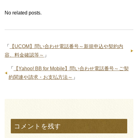
No related posts.
「
【UCOM】問い合わせ電話番号～新規申込や契約内
容、料金確認等～
」
「
【Yahoo! BB for Mobile】問い合わせ電話番号～ご契
約関連や請求・お支払方法～
」
コメントを残す