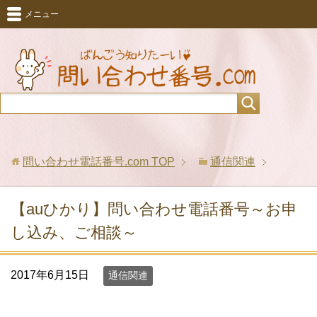
メニュー
問い合わせ電話番号.com
TOP
通信関連
【auひかり】問い合わせ電話番号～お申
し込み、ご相談～
2017年6月15日
通信関連