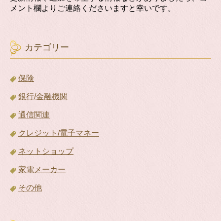
メント欄よりご連絡くださいますと幸いです。
カテゴリー
保険
銀行/金融機関
通信関連
クレジット/電子マネー
ネットショップ
家電メーカー
その他