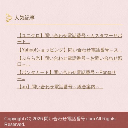
人気記事
【ユニクロ】問い合わせ電話番号～カスタマーサポ
ート...
【Yahoo!ショッピング】問い合わせ電話番号～ス...
【ぷらら光】問い合わせ電話番号～お問い合わせ窓
口～...
【ポンタカード】問い合わせ電話番号～Pontaサ
ー...
【au】問い合わせ電話番号～総合案内～...
Copyright (C) 2026 問い合わせ電話番号.com
All Rights
Reserved.