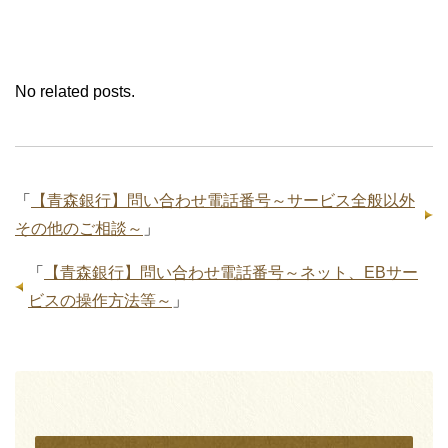
No related posts.
「
【青森銀行】問い合わせ電話番号～サービス全般以外
その他のご相談～
」
「
【青森銀行】問い合わせ電話番号～ネット、EBサー
ビスの操作方法等～
」