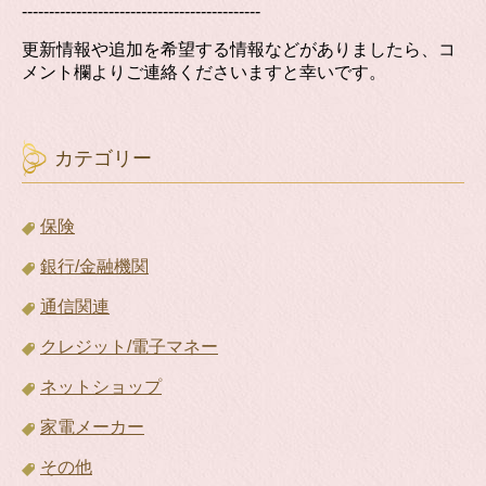
--------------------------------------------
更新情報や追加を希望する情報などがありましたら、コ
メント欄よりご連絡くださいますと幸いです。
カテゴリー
保険
銀行/金融機関
通信関連
クレジット/電子マネー
ネットショップ
家電メーカー
その他