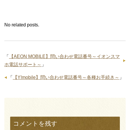
No related posts.
「
【AEON MOBILE】問い合わせ電話番号～イオンスマ
ホ電話サポート～
」
「
【Y!mobile】問い合わせ電話番号～各種お手続き～
」
コメントを残す