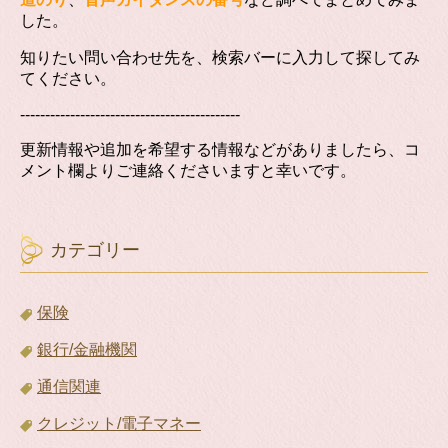
した。
知りたい問い合わせ先を、検索バーに入力して探してみ
てください。
--------------------------------------------
更新情報や追加を希望する情報などがありましたら、コ
メント欄よりご連絡くださいますと幸いです。
カテゴリー
保険
銀行/金融機関
通信関連
クレジット/電子マネー