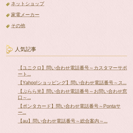
ネットショップ
家電メーカー
その他
人気記事
【ユニクロ】問い合わせ電話番号～カスタマーサポ
ート...
【Yahoo!ショッピング】問い合わせ電話番号～ス...
【ぷらら光】問い合わせ電話番号～お問い合わせ窓
口～...
【ポンタカード】問い合わせ電話番号～Pontaサ
ー...
【au】問い合わせ電話番号～総合案内～...