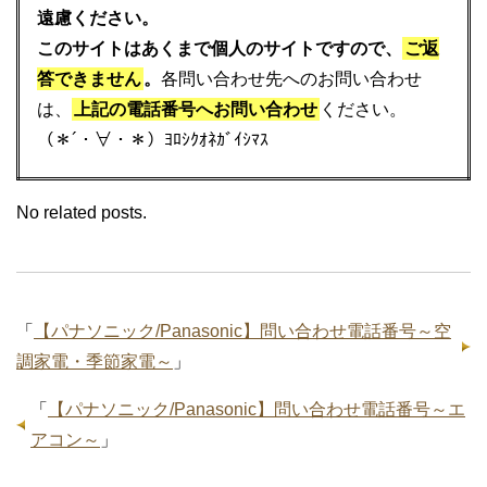
遠慮ください。
このサイトはあくまで個人のサイトですので、
ご返
答できません
。
各問い合わせ先へのお問い合わせ
は、
上記の電話番号へお問い合わせ
ください。
（＊´・∀・＊）ﾖﾛｼｸｵﾈｶﾞｲｼﾏｽ
No related posts.
「
【パナソニック/Panasonic】問い合わせ電話番号～空
調家電・季節家電～
」
「
【パナソニック/Panasonic】問い合わせ電話番号～エ
アコン～
」