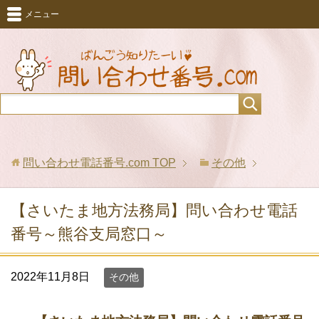
メニュー
問い合わせ電話番号.com
TOP
その他
【さいたま地方法務局】問い合わせ電話
番号～熊谷支局窓口～
2022年11月8日
その他