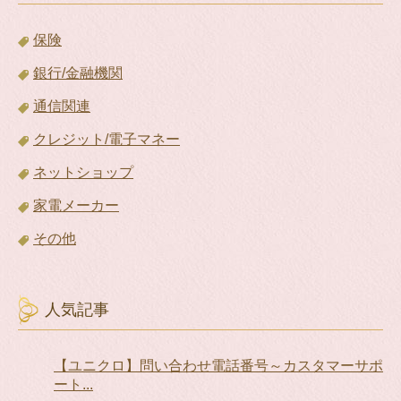
保険
銀行/金融機関
通信関連
クレジット/電子マネー
ネットショップ
家電メーカー
その他
人気記事
【ユニクロ】問い合わせ電話番号～カスタマーサポ
ート...