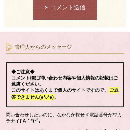
コメント送信
管理人からのメッセージ
◆ご注意◆
コメント欄に問い合わせ内容や個人情報の記載はご
遠慮ください。
このサイトはあくまで個人のサイトですので、
ご返
答できません(๑❛ᴗ❛๑)
。
問い合わせしたいのに、なかなか探せず電話番号がワカ
ラナイ
(´A｀*)･ﾟ｡