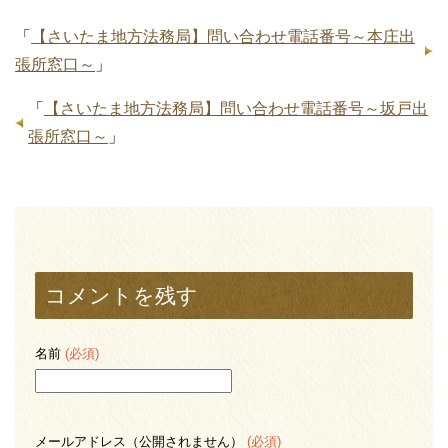
「
【さいたま地方法務局】問い合わせ電話番号～本庄出
張所窓口～
」
「
【さいたま地方法務局】問い合わせ電話番号～坂戸出
張所窓口～
」
コメントを残す
名前
(必須)
メールアドレス（公開されません）
(必須)